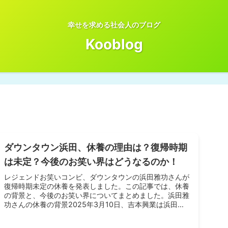
幸せを求める社会人のブログ
Kooblog
ダウンタウン浜田、休養の理由は？復帰時期
は未定？今後のお笑い界はどうなるのか！
レジェンドお笑いコンビ、ダウンタウンの浜田雅功さんが
復帰時期未定の休養を発表しました。この記事では、休養
の背景と、今後のお笑い界についてまとめました。浜田雅
功さんの休養の背景2025年3月10日、吉本興業は浜田雅
功さんが最近の体調不良を理由...