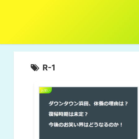
R-1
お笑い